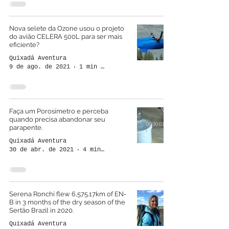
Nova selete da Ozone usou o projeto
do avião CELERA 500L para ser mais
eficiente?
Quixadá Aventura
9 de ago. de 2021
1 min de leitura
Faça um Porosímetro e perceba
quando precisa abandonar seu
parapente.
Quixadá Aventura
30 de abr. de 2021
4 min de leitura
Serena Ronchi flew 6,575.17km of EN-
B in 3 months of the dry season of the
Sertão Brazil in 2020.
Quixadá Aventura