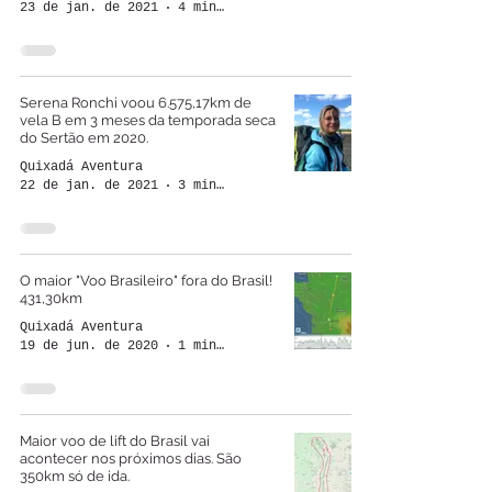
23 de jan. de 2021
4 min de leitura
Serena Ronchi voou 6.575,17km de
vela B em 3 meses da temporada seca
do Sertão em 2020.
Quixadá Aventura
22 de jan. de 2021
3 min de leitura
O maior "Voo Brasileiro" fora do Brasil!
431,30km
Quixadá Aventura
19 de jun. de 2020
1 min de leitura
Maior voo de lift do Brasil vai
acontecer nos próximos dias. São
350km só de ida.