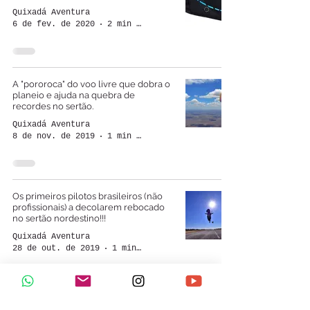
Quixadá Aventura
6 de fev. de 2020
2 min de leitura
A "pororoca" do voo livre que dobra o
planeio e ajuda na quebra de
recordes no sertão.
Quixadá Aventura
8 de nov. de 2019
1 min de leitura
Os primeiros pilotos brasileiros (não
profissionais) a decolarem rebocado
no sertão nordestino!!!
Quixadá Aventura
28 de out. de 2019
1 min de leitura
A "rampa" está à 8.848m de altitude.