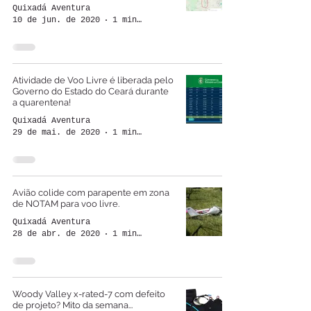
Quixadá Aventura
10 de jun. de 2020
1 min de leitura
Atividade de Voo Livre é liberada pelo
Governo do Estado do Ceará durante
a quarentena!
Quixadá Aventura
29 de mai. de 2020
1 min de leitura
Avião colide com parapente em zona
de NOTAM para voo livre.
Quixadá Aventura
28 de abr. de 2020
1 min de leitura
Woody Valley x-rated-7 com defeito
de projeto? Mito da semana...