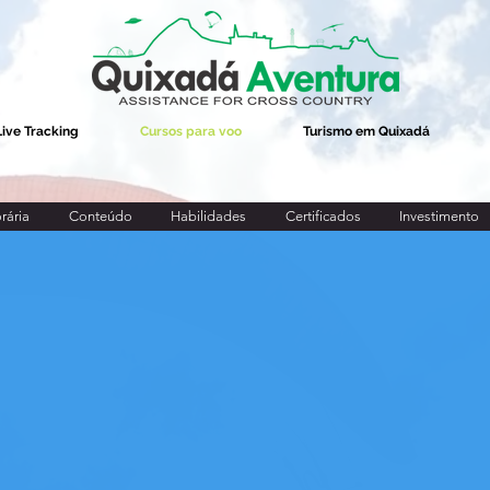
Live Tracking
Cursos para voo
Turismo em Quixadá
rária
Conteúdo
Habilidades
Certificados
Investimento