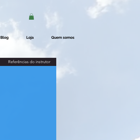
Blog
Loja
Quem somos
Referências do instrutor