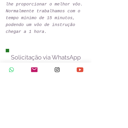
lhe proporcionar o melhor vôo.
Normalmente trabalhamos com o
tempo mínimo de 15 minutos,
podendo um vôo de instrução
chegar a 1 hora.
Solicitação via WhatsApp
+55(88) 9 9911 3182
Eurismar Jr