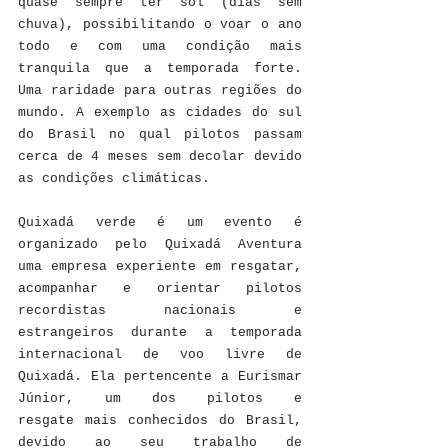
quase sempre ter sol (dias sem 
chuva), possibilitando o voar o ano 
todo e com uma condição mais 
tranquila que a temporada forte. 
Uma raridade para outras regiões do 
mundo. A exemplo as cidades do sul 
do Brasil no qual pilotos passam 
cerca de 4 meses sem decolar devido 
as condições climáticas. 
Quixadá verde é um evento é 
organizado pelo Quixadá Aventura 
uma empresa experiente em resgatar, 
acompanhar e orientar pilotos 
recordistas nacionais e 
estrangeiros durante a temporada 
internacional de voo livre de 
Quixadá. Ela pertencente a Eurismar 
Júnior, um dos pilotos e 
resgate mais conhecidos do Brasil, 
devido ao seu trabalho de 