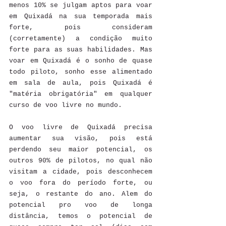
menos 10% se julgam aptos para voar 
em Quixadá na sua temporada mais 
forte, pois consideram 
(corretamente) a condição muito 
forte para as suas habilidades. Mas 
voar em Quixadá é o sonho de quase 
todo piloto, sonho esse alimentado 
em sala de aula, pois Quixadá é 
"matéria obrigatória" em qualquer 
curso de voo livre no mundo.
O voo livre de Quixadá precisa 
aumentar sua visão, pois está 
perdendo seu maior potencial, os 
outros 90% de pilotos, no qual não 
visitam a cidade, pois desconhecem 
o voo fora do período forte, ou 
seja, o restante do ano. Alem do 
potencial pro voo de longa 
distância, temos o potencial de 