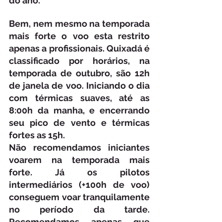
do ano.
Bem, nem mesmo na temporada 
mais forte o voo esta restrito 
apenas a profissionais. Quixadá é 
classificado por horários, na 
temporada de outubro, são 12h 
de janela de voo. Iniciando o dia 
com térmicas suaves, até as 
8:00h da manha, e encerrando 
seu pico de vento e térmicas 
fortes as 15h.
Não recomendamos iniciantes 
voarem na temporada mais 
forte. Já os pilotos 
intermediários (+100h de voo) 
conseguem voar tranquilamente 
no período da tarde. 
Recomendamos apenas que 