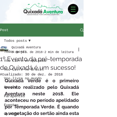
Post
Todos posts
Quixadá Aventura
Todos posts
5 de jul. de 2018
2 min de leitura
1º Evento da pré-temporada
Voo Livre em Quixadá
de Quixadá é um sucesso!
Voo Livre no Brasil
Atualizado:
30 de dez. de 2018
Voo livre no mundo
Quixadá Verde é o primeiro 
evento realizado pelo Quixadá 
Escola
Aventura neste 2018. Ele 
Parapentes
aconteceu no período apelidado 
Eventos
por Temporada Verde. É quando 
a vegetação do sertão ainda esta 
Opinião