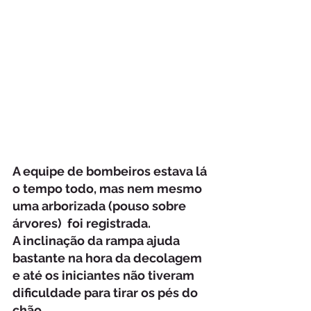
A equipe de bombeiros estava lá 
o tempo todo, mas nem mesmo 
uma arborizada (pouso sobre 
árvores)  foi registrada.
A inclinação da rampa ajuda 
bastante na hora da decolagem 
e até os iniciantes não tiveram 
dificuldade para tirar os pés do 
chão. 