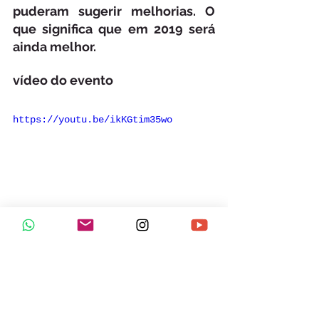
puderam sugerir melhorias. O 
que significa que em 2019 será 
ainda melhor.
vídeo do evento
https://youtu.be/ikKGtim35wo
Realização
Quixadá Aventura